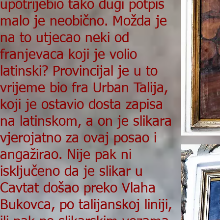
upotrijebio tako dugi potpis
malo je neobično. Možda je
na to utjecao neki od
franjevaca koji je volio
latinski? Provincijal je u to
vrijeme bio fra Urban Talija,
koji je ostavio dosta zapisa
na latinskom, a on je slikara
vjerojatno za ovaj posao i
angažirao. Nije pak ni
isključeno da je slikar u
Cavtat došao preko Vlaha
Bukovca, po talijanskoj liniji,