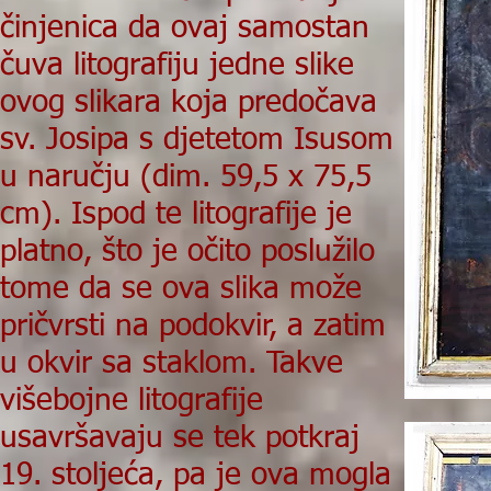
činjenica da ovaj samostan
čuva litografiju jedne slike
ovog slikara koja predočava
sv. Josipa s djetetom Isusom
u naručju (dim. 59,5 x 75,5
cm). Ispod te litografije je
platno, što je očito poslužilo
tome da se ova slika može
pričvrsti na podokvir, a zatim
u okvir sa staklom. Takve
višebojne litografije
usavršavaju se tek potkraj
19. stoljeća, pa je ova mogla