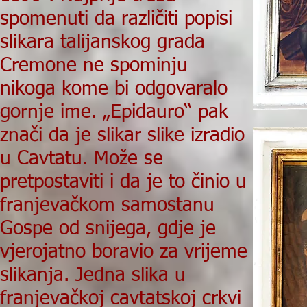
spomenuti da različiti popisi
slikara talijanskog grada
Cremone ne spominju
nikoga kome bi odgovaralo
gornje ime. „Epidauro“ pak
znači da je slikar slike izradio
u Cavtatu. Može se
pretpostaviti i da je to činio u
franjevačkom samostanu
Gospe od snijega, gdje je
vjerojatno boravio za vrijeme
slikanja. Jedna slika u
franjevačkoj cavtatskoj crkvi