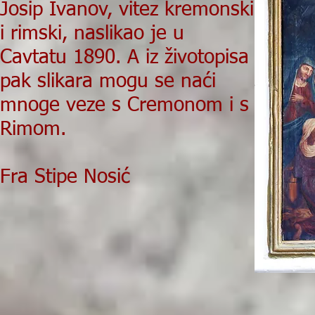
Josip Ivanov, vitez kremonski
i rimski, naslikao je u
Cavtatu 1890. A iz životopisa
pak slikara mogu se naći
mnoge veze s Cremonom i s
Rimom.
Fra Stipe Nosić