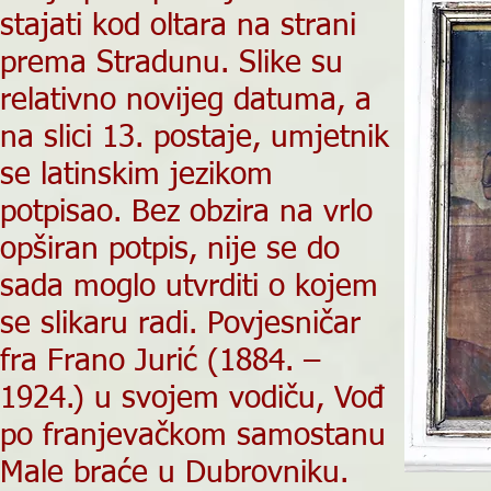
stajati kod oltara na strani
prema Stradunu. Slike su
relativno novijeg datuma, a
na slici 13. postaje, umjetnik
se latinskim jezikom
potpisao. Bez obzira na vrlo
opširan potpis, nije se do
sada moglo utvrditi o kojem
se slikaru radi. Povjesničar
fra Frano Jurić (1884. –
1924.) u svojem vodiču, Vođ
po franjevačkom samostanu
Male braće u Dubrovniku.