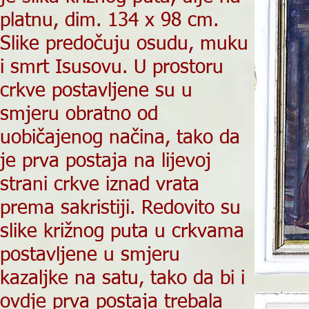
platnu, dim. 134 x 98 cm.
Slike predočuju osudu, muku
i smrt Isusovu. U prostoru
crkve postavljene su u
smjeru obratno od
uobičajenog načina, tako da
je prva postaja na lijevoj
strani crkve iznad vrata
prema sakristiji. Redovito su
slike križnog puta u crkvama
postavljene u smjeru
kazaljke na satu, tako da bi i
ovdje prva postaja trebala