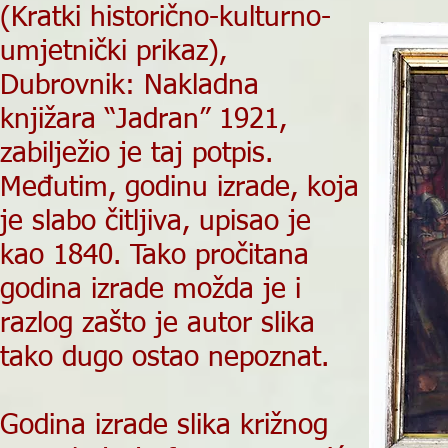
(Kratki historično-kulturno-
umjetnički prikaz),
Dubrovnik: Nakladna
knjižara “Jadran” 1921,
zabilježio je taj potpis.
Međutim, godinu izrade, koja
je slabo čitljiva, upisao je
kao 1840. Tako pročitana
godina izrade možda je i
razlog zašto je autor slika
tako dugo ostao nepoznat.
Godina izrade slika križnog