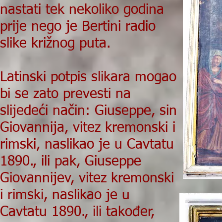
nastati tek nekoliko godina
prije nego je Bertini radio
slike križnog puta.
Latinski potpis slikara mogao
bi se zato prevesti na
slijedeći način: Giuseppe, sin
Giovannija, vitez kremonski i
rimski, naslikao je u Cavtatu
1890., ili pak, Giuseppe
Giovannijev, vitez kremonski
i rimski, naslikao je u
Cavtatu 1890., ili također,