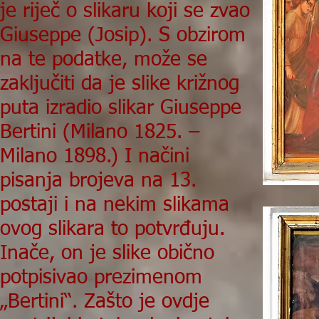
je riječ o slikaru koji se zvao
Giuseppe (Josip). S obzirom
na te podatke, može se
zaključiti da je slike križnog
puta izradio slikar Giuseppe
Bertini (Milano 1825. –
Milano 1898.) I načini
pisanja brojeva na 13.
postaji i na nekim slikama
ovog slikara to potvrđuju.
Inače, on je slike obično
potpisivao prezimenom
„Bertini“. Zašto je ovdje