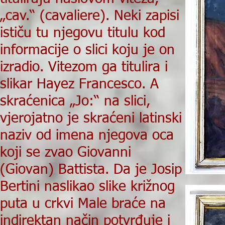
„cav.“ (cavaliere). Neki zapisi
ističu tu njegovu titulu kod
informacije o slici koju je on
izradio. Vitezom ga titulira i
slikar Hayez Francesco. A
skraćenica „Jo:“ na slici,
vjerojatno je skraćeni latinski
naziv od imena njegova oca
koji se zvao Giovanni
(Giovan) Battista. Da je Josip
Bertini naslikao slike križnog
puta u crkvi Male braće na
indirektan način potvrđuje i